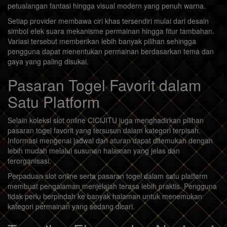
petualangan fantasi hingga visual modern yang penuh warna.
Setiap provider membawa ciri khas tersendiri mulai dari desain
simbol efek suara mekanisme permainan hingga fitur tambahan.
Variasi tersebut memberikan lebih banyak pilihan sehingga
pengguna dapat menentukan permainan berdasarkan tema dan
gaya yang paling disukai.
Pasaran Togel Favorit dalam
Satu Platform
Selain koleksi slot online CICIJITU juga menghadirkan pilihan
pasaran togel favorit yang tersusun dalam kategori terpisah.
Informasi mengenai jadwal dan aturan dapat ditemukan dengan
lebih mudah melalui susunan halaman yang jelas dan
terorganisasi.
Perpaduan slot online serta pasaran togel dalam satu platform
membuat pengalaman menjelajah terasa lebih praktis. Pengguna
tidak perlu berpindah ke banyak halaman untuk menemukan
kategori permainan yang sedang dicari.