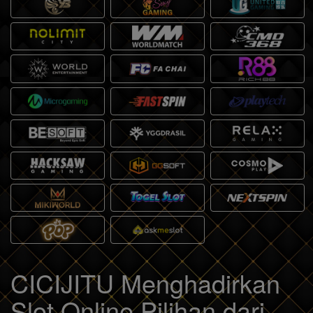
CICIJITU Menghadirkan
Slot Online Pilihan dari