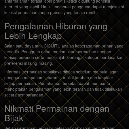
antarhalaman terasa lebih praktis ketika didukung koneksi
internet yang stabil. Hal ini membuat pengguna dapat menjelajahi
koleksi permainan tanpa proses yang terlalu rumit.
Pengalaman Hiburan yang
Lebih Lengkap
Salah satu daya tarik CICIJITU adalah keberagaman pilihan yang
tersedia. Pengguna dapat menemukan permainan dengan
konsep berbeda serta menjelajahi berbagai kategori berdasarkan
preferensi masing-masing.
Informasi permainan sebaiknya dibaca sebelum memulai agar
pengguna memahami aturan fitur nilai taruhan dan karakter
setiap permainan. Pemahaman tersebut dapat membantu
menciptakan pengalaman yang lebih terarah dan tidak dilakukan
secara sembarangan.
Nikmati Permainan dengan
Bijak
Setiap permainan berbasis peluang tidak dapat memberikan