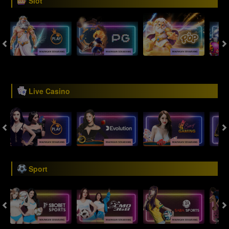
Slot
Live Casino
Sport