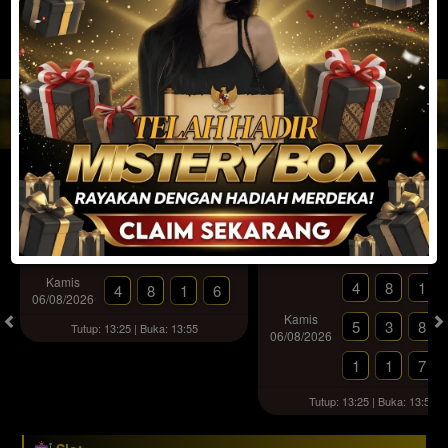
TOGEL
SLOT
LIVE CASINO
SPORT
SABUNG AYAM
TEM
JACKPOT PROGRESIF
IDR
2,901,582,500.96
Togel
SYDNEY POOLS
SYDNEY POOLS- PRIZ
( Setiap Hari )
( Setiap Hari )
Kamis
4
8
1
4
8
1
6
06/08/2026
Kamis
5
3
8
Tutup: 13:25 | Buka: 13:55
06/08/2026
1
1
7
Tutup: 13:25 | Buka: 13:55